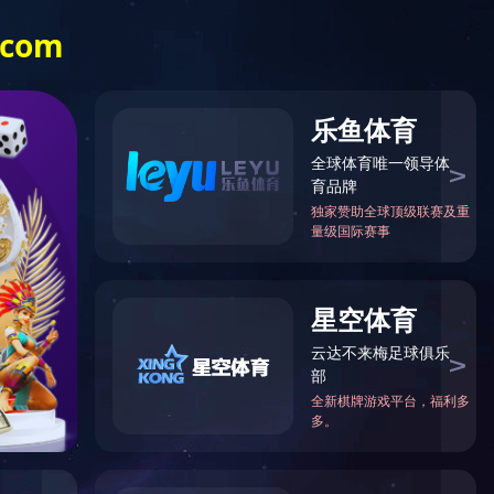
手机web版登录入口-开云w
eb（中国）
0532-83889090