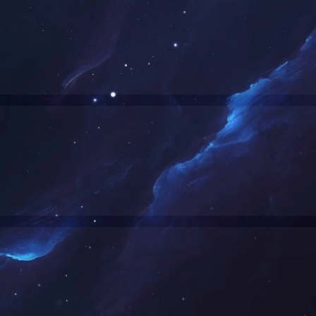
人才招聘
开云手机web版登
录入口-开云web
录入口
人才理念
联系方式
（中国）
校园招聘
在线留言
社会招聘